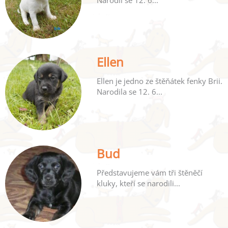
Ellen
Ellen je jedno ze štěňátek fenky Brii.
Narodila se 12. 6...
Bud
Představujeme vám tři štěněčí
kluky, kteří se narodili...