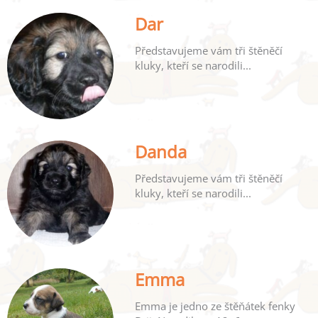
Dar
Představujeme vám tři štěněčí
kluky, kteří se narodili...
Danda
Představujeme vám tři štěněčí
kluky, kteří se narodili...
Emma
Emma je jedno ze štěňátek fenky