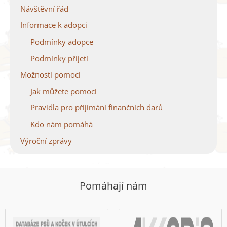
Návštěvní řád
Informace k adopci
Podmínky adopce
Podmínky přijetí
Možnosti pomoci
Jak můžete pomoci
Pravidla pro přijímání finančních darů
Kdo nám pomáhá
Výroční zprávy
Pomáhají nám