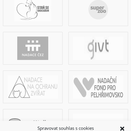
Spravovat souhlas s cookies