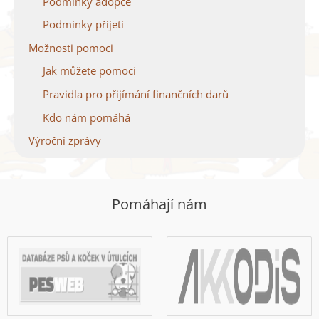
Podmínky adopce
Podmínky přijetí
Možnosti pomoci
Jak můžete pomoci
Pravidla pro přijímání finančních darů
Kdo nám pomáhá
Výroční zprávy
Pomáhají nám