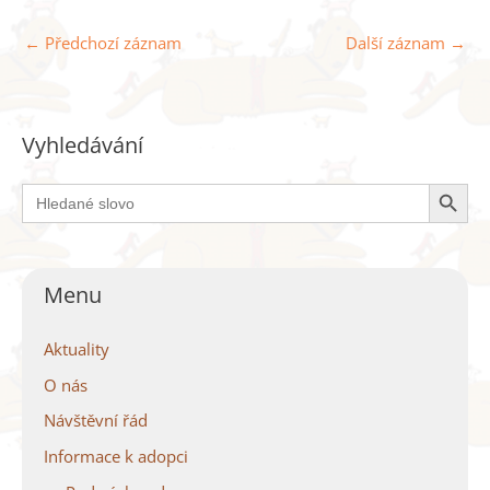
←
Předchozí záznam
Další záznam
→
Vyhledávání
Search Button
Search
for:
Menu
Aktuality
O nás
Návštěvní řád
Informace k adopci