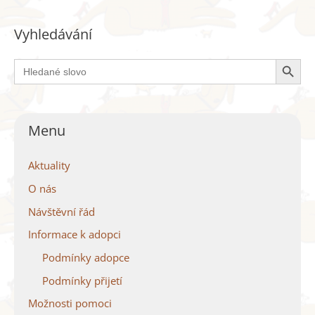
Vyhledávání
Search Button
Search
for:
Menu
Aktuality
O nás
Návštěvní řád
Informace k adopci
Podmínky adopce
Podmínky přijetí
Možnosti pomoci