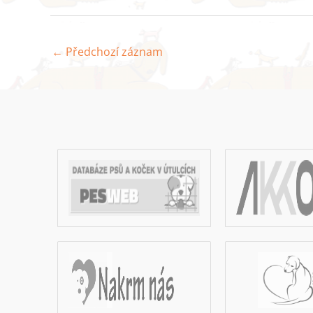
←
Předchozí záznam