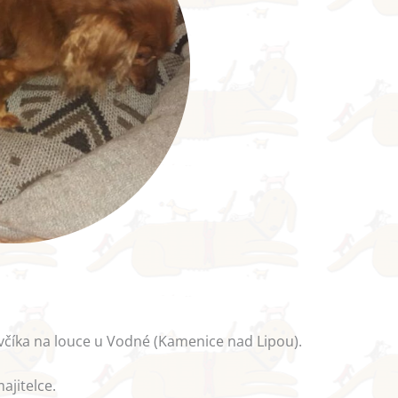
zevčíka na louce u Vodné (Kamenice nad Lipou).
ajitelce.