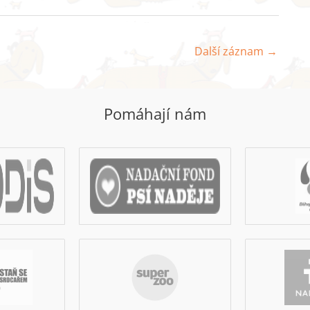
Další záznam
→
Pomáhají nám