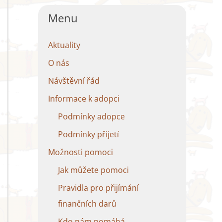
Menu
Aktuality
O nás
Návštěvní řád
Informace k adopci
Podmínky adopce
Podmínky přijetí
Možnosti pomoci
Jak můžete pomoci
Pravidla pro přijímání
finančních darů
Kdo nám pomáhá