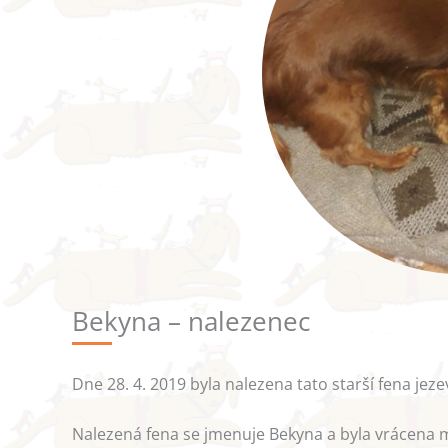
Bekyna – nalezenec
Dne 28. 4. 2019 byla nalezena tato starší fena je
Nalezená fena se jmenuje Bekyna a byla vrácena m